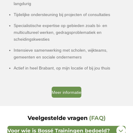
langdurig
Tijdelijke ondersteuning bij projecten of consultaties
Specialistische expertise op gebieden zoals bi- en
multicultureel werken, gedragsproblematiek en
scheidingskwesties
Intensieve samenwerking met scholen, wijkteams,
gemeenten en sociale ondernemers
Actief in heel Brabant, op mijn locatie of bij jou thuis
Meer informatie
Veelgestelde vragen
(FAQ)
Voor wie is Bossé Trainingen bedoeld?