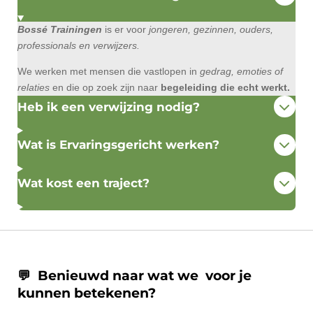
Bossé Trainingen
is er voor
jongeren, gezinnen, ouders,
professionals en verwijzers.
We werken met mensen die vastlopen in
gedrag, emoties of
relaties
en die op zoek zijn naar
begeleiding die echt werkt.
Heb ik een verwijzing nodig?
Wat is Ervaringsgericht werken?
Wat kost een traject?
💬 Benieuwd naar wat we voor je
kunnen betekenen?