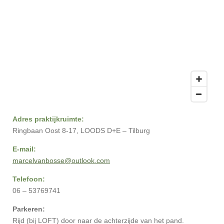
Adres praktijkruimte:
Ringbaan Oost 8-17, LOODS D+E – Tilburg
E-mail:
marcelvanbosse@outlook.com
Telefoon:
06 – 53769741
Parkeren:
Rijd (bij LOFT) door naar de achterzijde van het pand.