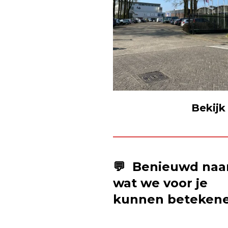
Bekijk
💬 Benieuwd naa
wat we voor je
kunnen beteken