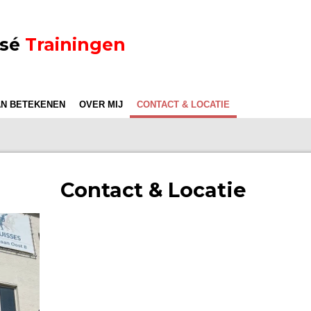
ssé
Trainingen
AN BETEKENEN
OVER MIJ
CONTACT & LOCATIE
Contact & Locatie