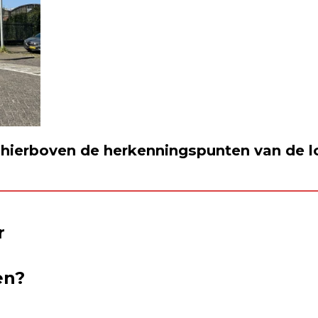
 hierboven de herkenningspunten van de l
r
en?